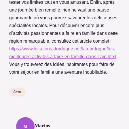
tester vos limites tout en vous amusant. Enfin, après
une journée bien remplie, rien ne vaut une pause
gourmande où vous pourrez savourer les délicieuses
spécialités locales. Pour découvrir encore plus
d’activités passionnantes à faire en famille dans cette
région remarquable, consultez cet article complet :
https://www.locations-dordogne.net/la-dordogne/les-
meilleures-activites-a-faire-en-famille-dans-l-ain.html
.
Vous y trouverez des idées inspirantes pour faire de
votre séjour en famille une aventure inoubliable.
Actu
Marius
M