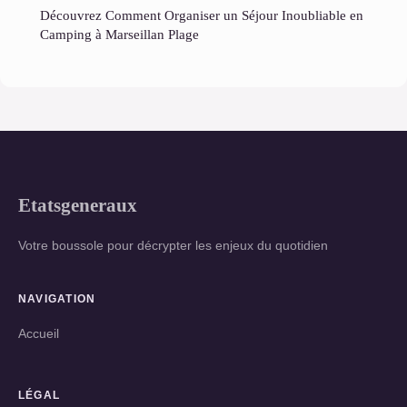
Découvrez Comment Organiser un Séjour Inoubliable en
Camping à Marseillan Plage
Etatsgeneraux
Votre boussole pour décrypter les enjeux du quotidien
NAVIGATION
Accueil
LÉGAL