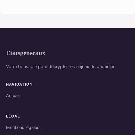
Etatsgeneraux
Votre boussole pour décrypter les enjeux du quotidien
NAVIGATION
Accueil
LÉGAL
Mentions légales