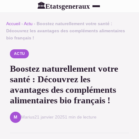
Etatsgeneraux
🏛
Accueil
›
Actu
›
Boostez naturellement votre santé :
Découvrez les avantages des compléments alimentaires
bio français !
ACTU
Boostez naturellement votre
santé : Découvrez les
avantages des compléments
alimentaires bio français !
Marius
21 janvier 2025
1 min de lecture
M